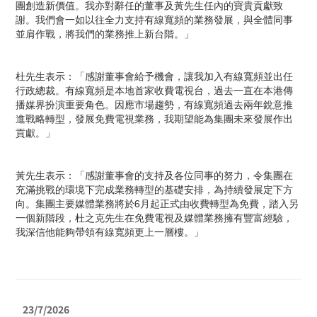
團創造新價值。我亦對辭任的董事及黃先生任內的寶貴貢獻致
謝。我們會一如以往全力支持有線寬頻的業務發展，與全體同事
並肩作戰，將我們的業務推上新台階。」
杜先生表示：「感謝董事會給予機會，讓我加入有線寬頻並出任
行政總裁。有線寬頻是本地首家收費電視台，過去一直在本港傳
播媒界扮演重要角色。因應市場趨勢，有線寬頻過去兩年銳意推
進戰略轉型，發展免費電視業務，我期望能為集團未來發展作出
貢獻。」
黃先生表示：「感謝董事會的支持及各位同事的努力，令集團在
充滿挑戰的環境下完成業務轉型的基礎安排，為持續發展定下方
向。集團主要媒體業務將於6月起正式由收費轉型為免費，踏入另
一個新階段，杜之克先生在免費電視及媒體業務擁有豐富經驗，
我深信他能夠帶領有線寬頻更上一層樓。」
23/7/2026