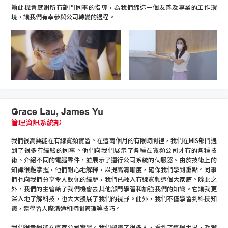
籍此機會感謝所有部門同事的指導，為我們締造一個友善及專業的工作環
境，讓我們有幸參與公司轉變的過程。
Grace Lau, James Yu
管理資訊系統部
我們很高興能在有線寬頻實習。在這兩個月的有限時間裡，我們在MIS部門遇
到了很多有經驗的同事。他們向我們展示了各種在寬頻公司才有的各種技
術、介紹不同的電腦零件，並展示了運行公司系統的伺服器。由於技術上的
知識很難掌握，他們耐心地解釋，以提高清晰度，確保我們學到重點。同事
們也向我們分享令人欽佩的經歷，我們已融入有線寬頻這個大家庭。除此之
外，我們的主管給了我們機會去其他部門學習和加強我們的知識。它讓我更
深入地了解科技，也大大擴展了我們的視野。此外，我們不僅學習到科技知
識，還學習人際溝通和時間管理等技巧。
我們很幸運能在這家公司實習。我們認識了很多人，看到了這個世界，及獲