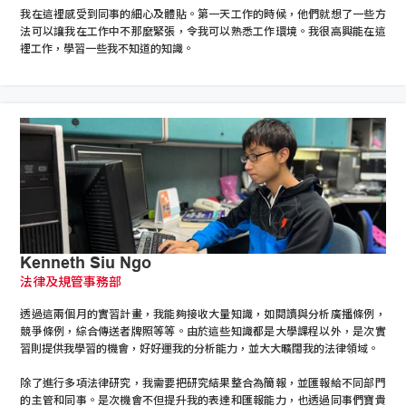
我在這裡感受到同事的細心及體貼。第一天工作的時候，他們就想了一些方
法可以讓我在工作中不那麼緊張，令我可以熟悉工作環境。我很高興能在這
裡工作，學習一些我不知道的知識。
Kenneth Siu Ngo
法律及規管事務部
透過這兩個月的實習計畫，我能夠接收大量知識，如閱讀與分析廣播條例，
競爭條例，綜合傳送者牌照等等。由於這些知識都是大學課程以外，是次實
習則提供我學習的機會，好好運我的分析能力，並大大曠闊我的法律領域。
除了進行多項法律研究，我需要把研究結果整合為簡報，並匯報給不同部門
的主管和同事。是次機會不但提升我的表達和匯報能力，也透過同事們寶貴