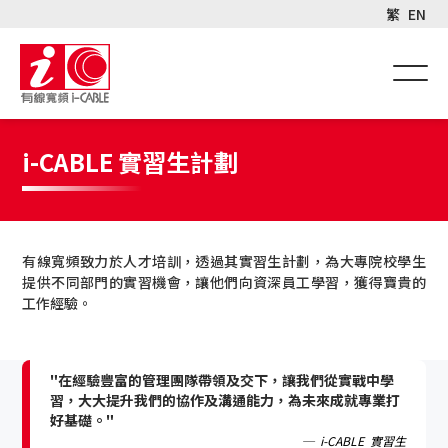
繁
EN
i-CABLE 實習生計劃
有線寬頻致力於人才培訓，透過其實習生計劃，為大專院校學生
提供不同部門的實習機會，讓他們向資深員工學習，獲得寶貴的
工作經驗。
"在經驗豐富的管理團隊帶領及交下，讓我們從實戰中學
習，大大提升我們的協作及溝通能力，為未來成就專業打
好基礎。"
─ i-CABLE 實習生