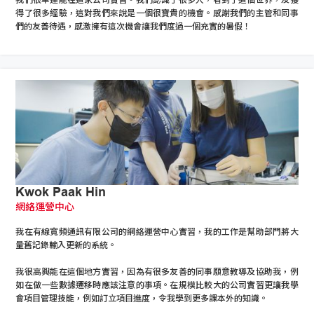
得了很多經驗，這對我們來說是一個很寶貴的機會。感謝我們的主管和同事
們的友善待遇，感激擁有這次機會讓我們度過一個充實的暑假！
Kwok Paak Hin
網絡運營中心
我在有線寬頻通訊有限公司的網絡運營中心實習，我的工作是幫助部門將大
量舊記錄輸入更新的系統。
我很高興能在這個地方實習，因為有很多友善的同事願意教導及協助我，例
如在做一些數據遷移時應該注意的事項。在規模比較大的公司實習更讓我學
會項目管理技能，例如訂立項目進度，令我學到更多課本外的知識。