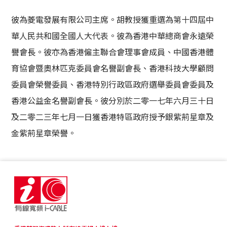
彼為菱電發展有限公司主席。胡教授獲重選為第十四屆中
華人民共和國全國人大代表。彼為香港中華總商會永遠榮
譽會長。彼亦為香港僱主聯合會理事會成員、中國香港體
育協會暨奧林匹克委員會名譽副會長、香港科技大學顧問
委員會榮譽委員、香港特別行政區政府選舉委員會委員及
香港公益金名譽副會長。彼分別於二零一七年六月三十日
及二零二三年七月一日獲香港特區政府授予銀紫荊星章及
金紫荊星章榮譽。