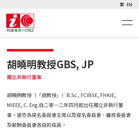
繁
EN
胡曉明教授GBS, JP
獨立非執行董事
胡曉明教授（「胡教授」）B.Sc., FCIBSE, FHKIE,
MIEEE, C. Eng.自二零一二年四月起出任獨立非執行董
事。彼亦為提名委員會主席以及提名委員會、審核委員會
及薪酬委員會各自的成員。